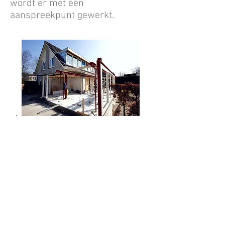
wordt er met één
aanspreekpunt gewerkt.